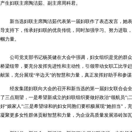
产生妇联主席陶洁茹、副主席周科君。
新当选妇联主席陶洁茹代表第一届妇联作了表态发言，她表
导支持下，传承好妇联的优良传统，同时加强学习、努力进取
帼力量。
公司党支部书记杨英健在大会中强调，妇女组织是党的群众
桥梁纽带，要充分发挥先进性和主动性，引领带动女职工比学
献策，充分展现“半边天”的智慧和力量，真正发挥好助手和参
经发集团妇联向大会的召开和新当选的第一届妇女联合会全
了三点期望，一是希望新成立的妇联组织要做好政治“领航员”;
好“娘家人”;三是希望绿和的妇女同胞们要积极展现“她担当”
凝聚更多女性群体贡献智慧和力量，为企业高质量发展添砖加瓦