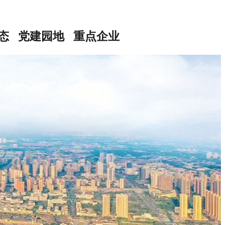
态
党建园地
重点企业