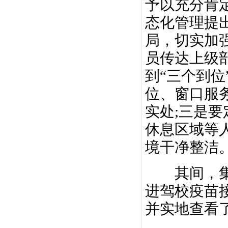
予以充分肯
态化管理提
局，切实加
员传达上级
到“三个到
位、窗口服
实处;三是
休息区域等
境干净整洁
其间，集团
进驾校疫苗
并实地查看