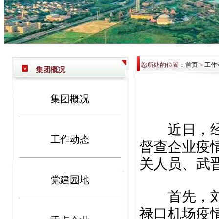
您所处的位置：
首页
>
工作
集团概况
集团概况
近日，经发
工作动态
督查企业疫
关人员、武
党建园地
首先，刘书
禄口机场疫