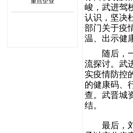
重点企业
峻，武进驾
认识，坚决
部门关于疫
温、出示健
随后，一行
流探讨。武
实疫情防控
的健康码、
查。武晋城
结。
最后，刘书