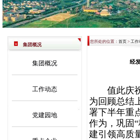
您所处的位置：
首页
>
工作
集团概况
经发
集团概况
值此庆祝建
工作动态
为回顾总结
署下半年重
党建园地
作为，巩固“
建引领高质