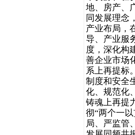
地、房产、
同发展理念
产业布局，
导、产业服
度，深化构
善企业市场
系上再提标
制度和安全
化、规范化
铸魂上再提
彻“两个一
局、严监管
发展同频共