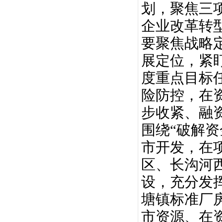
划，聚焦三
企业改革转
要聚焦战略
展定位，紧
度重点目标
险防控，在
步收紧、融
围绕“破解资
市开发，在
区、长沟河
设，充分发
塘镇标准厂
市资源、在