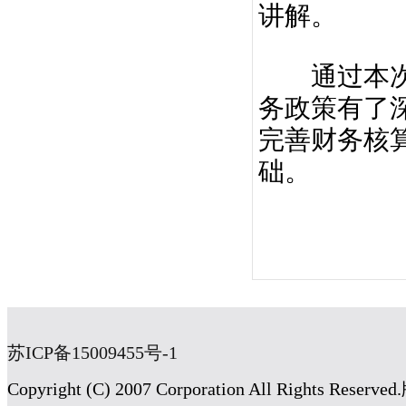
讲解。
通过本次培
务政策有了
完善财务核
础。
苏ICP备15009455号-1
Copyright (C) 2007 Corporation All Rig