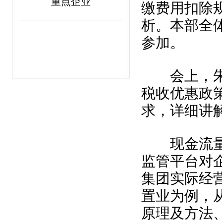
重点企业
缴费用扣除
析。本部全
参加。
会上，朱晓
税收优惠政
求，详细讲
现金流量表
监管平台对
集团实际经
置业为例，
原理及方法