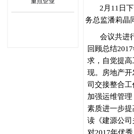
重点企业
2月11日
务总监潘莉晶
会议共进
回顾总结
20
求，自觉提高
现。房地产开
司交接整合工
加强运维管理
素质进一步提
读
《建源公司
对
2017年